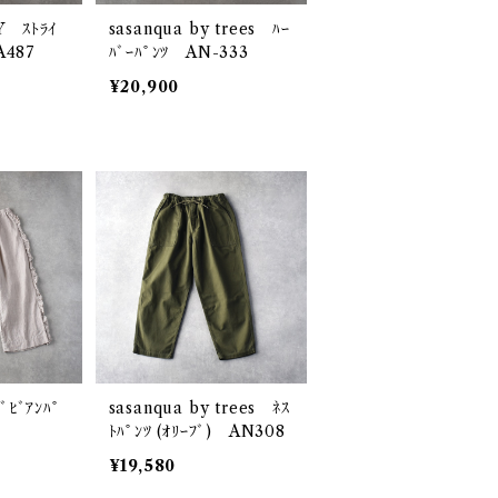
 ｽﾄﾗｲ
sasanqua by trees ﾊｰ
A487
ﾊﾞｰﾊﾟﾝﾂ AN-333
¥20,900
ﾞﾋﾞｱﾝﾊﾟ
sasanqua by trees ﾈｽ
ﾄﾊﾟﾝﾂ (ｵﾘｰﾌﾞ) AN308
¥19,580