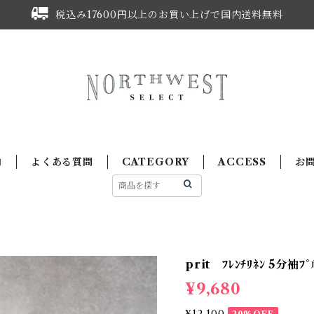
税込み17600円以上のお買い上げで国内送料無料
内
よくある質問
CATEGORY
ACCESS
お
prit ﾌﾚﾝﾁﾘﾈﾝ 5分袖ﾌﾟ
¥9,680