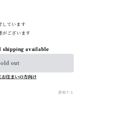
寸しています
差がございます
l shipping available
old out
にお住まいの方向け
通報する