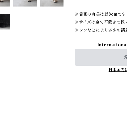
※着画の身長は158cmです
※サイズは全て平置きで採
※シワなどにより多少の誤
Internationa
S
日本国内