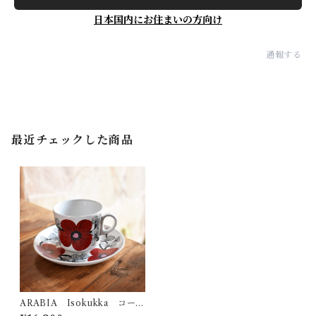
日本国内にお住まいの方向け
通報する
最近チェックした商品
ARABIA Isokukka コーヒ
ーカップ&ソーサー