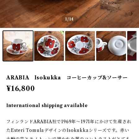
1
/14
ARABIA Isokukka コーヒーカップ&ソーサー
¥16,800
International shipping available
フィンランドARABIA社で1969年～1971年にかけて生産され
たEsteri TomulaデザインのIsokukkaシリーズです。赤い