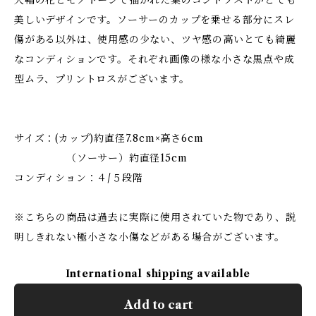
大輪の花とモノトーンで描かれた葉のコントラストがとても
美しいデザインです。ソーサーのカップを乗せる部分にスレ
傷がある以外は、使用感の少ない、ツヤ感の高いとても綺麗
なコンディションです。それぞれ画像の様な小さな黒点や成
型ムラ、プリントロスがございます。
サイズ：(カップ)約直径7.8cm×高さ6cm
（ソーサー）約直径15cm
コンディション：４/５段階
※こちらの商品は過去に実際に使用されていた物であり、説
明しきれない極小さな小傷などがある場合がございます。
International shipping available
Add to cart