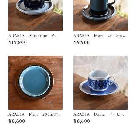
ARABIA Anemone ティ
ARABIA Meri コーヒカッ
ーカップ＆ソーサー
プ＆ソーサー
¥19,800
¥9,900
ARABIA Meri 20cmプレ
ARABIA Doria コーヒー
ート
カップ＆ソーサー
¥6,600
¥6,600