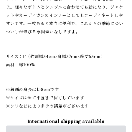
よ。様々なボトムとシンプルに合わせても絵になり、ジャケ
ットやカーディガンのインナーとしてもコーディネートしや
すいです。一枚あると本当に便利で、これからの季節につい
つい手が伸びる事間違いなしですよ。
サイズ：F（約肩幅34cm×身幅37cm×総丈63cm）
素材：綿100%
※着画の身長は158cmです
※サイズは全て平置きで採寸しています
※シワなどにより多少の誤差がございます
International shipping available