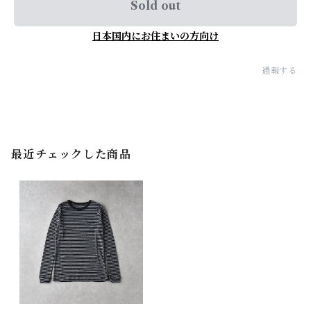
Sold out
日本国内にお住まいの方向け
通報する
最近チェックした商品