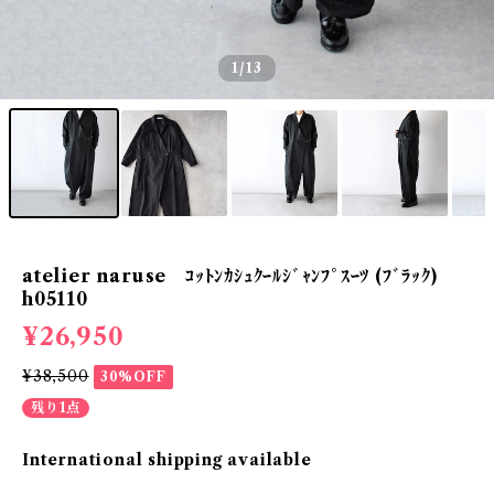
1
/13
atelier naruse ｺｯﾄﾝｶｼｭｸｰﾙｼﾞｬﾝﾌﾟｽｰﾂ (ﾌﾞﾗｯｸ)
h05110
¥26,950
¥38,500
30%OFF
残り1点
International shipping available