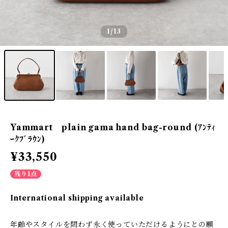
1
/13
Yammart plain gama hand bag-round (ｱﾝﾃｨ
ｰｸﾌﾞﾗｳﾝ)
¥33,550
残り1点
International shipping available
年齢やスタイルを問わず永く使っていただけるようにとの願