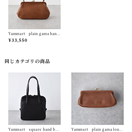
Yammart plain gama hand
bag-round (ｱﾝﾃｨｰｸﾌﾞﾗｳﾝ)
¥33,550
同じカテゴリの商品
Yammart square hand bag
Yammart plain gama long