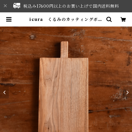
税込み17600円以上のお買い上げで国内送料無料
icura くるみのカッティングボー
ド | NORTHWEST SELECT