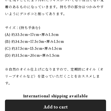
いを残すことにより汚れたりキズがついても不自然でない愛
着のあるものになっていきます。持ち手の部分はつかみやす
いようにデコボコと削ってあります。
サイズ：(持ち手含む)
(A) 約35.5cm×17cm×厚み1.5cm
(B) 約34.5cm×17.5c5m×厚み1.5cm
(C) 約37.5cm×15.5cm×厚み1.5cm
(D) 約31.5cm×20cm×厚み1.5cm
※自然のオイル仕上げになりますので、定期的にオイル（オ
リーブオイルなど）を塗っていただくことをおススメしま
す。
International shipping available
Add to cart