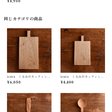
¥4,950
同じカテゴリの商品
icura くるみのカッティング
icura くるみのカッティング
ボード
ボード
¥6,050
¥4,400