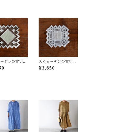
ェーデンの古いハ
スウェーデンの古いハ
ガークロス (グ
ーダンガークロス
50
¥3,850
) ⑦