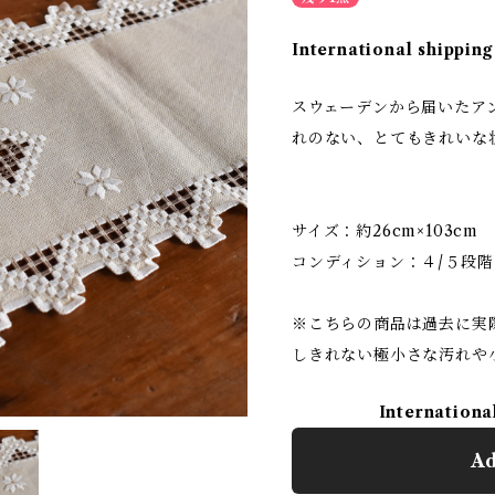
International shipping
スウェーデンから届いたア
れのない、とてもきれいな
サイズ：約26cm×103cm
コンディション：４/５段階
※こちらの商品は過去に実
しきれない極小さな汚れや
Internationa
Ad