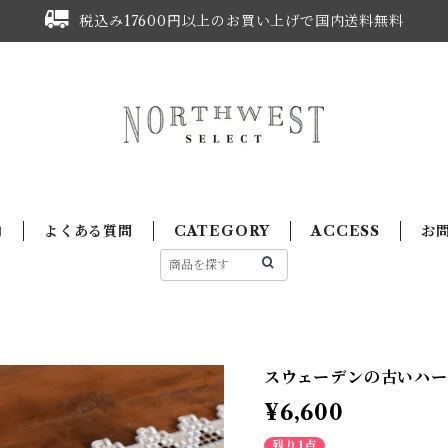
税込み17600円以上のお買い上げで国内送料無料
内
よくある質問
CATEGORY
ACCESS
お
スウェーデンの古いハーダ
¥6,600
残り1点