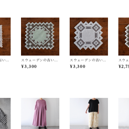
古いハ
スウェーデンの古いハ
スウェーデンの古いハ
スウ
 (ラ
ーダンガークロス (グ
ーダンガークロス (ラ
ーダン
¥3,300
¥3,300
¥2,7
リーン) ⑪
ベンダー) ⑫
リーン