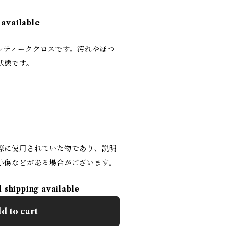
 available
ンティーククロスです。汚れやほつ
状態です。
際に使用されていた物であり、説明
小傷などがある場合がございます。
l shipping available
d to cart