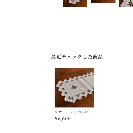
最近チェックした商品
スウェーデンの古いハ
ーダンガークロス (イ
¥6,600
エロー) ⑰