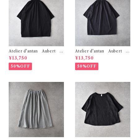
Atelier d'antan Aubert ｺｯ
Atelier d'antan Aubert ｺｯ
ﾄﾝﾁｭﾆｯｸ (ﾌﾞﾗｯｸ)
ﾄﾝﾁｭﾆｯｸ (ﾀﾞｰｸｸﾞﾚｰ)
¥13,750
¥13,750
50%OFF
50%OFF