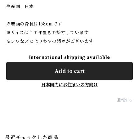
生産国：日本
※着画の身長は158cmです
※サイズは全て平置きで採寸しています
※シワなどにより多少の誤差がございます
International shipping available
Add to cart
日本国内にお住まいの方向け
通報する
最近チェックした商品