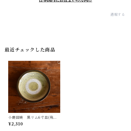
日本国内にお住まいの方向け
通報する
最近チェックした商品
小鹿田焼 黒リム6寸皿(飛び
鉋・グリーン)
¥2,310