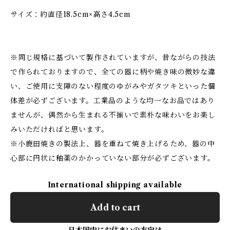
サイズ：約直径18.5cm×高さ4.5cm
※同じ規格に基づいて製作されていますが、昔ながらの技法
で作られておりますので、全ての器に柄や焼き味の微妙な違
い、ご使用に支障のない程度のゆがみやガタツキといった個
体差が必ずございます。工業品のような均一なお品ではあり
ませんが、偶然から生まれる不揃いで素朴な味わいをお楽し
みいただければと思います。
※小鹿田焼きの製法上、器を重ねて焼き上げるため、器の中
心部に円状に釉薬のかかっていない部分が必ずございます。
International shipping available
Add to cart