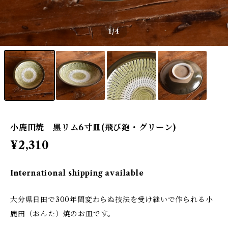
1
/4
小鹿田焼 黒リム6寸皿(飛び鉋・グリーン)
¥2,310
International shipping available
大分県日田で300年間変わらぬ技法を受け継いで作られる小
鹿田（おんた）焼のお皿です。