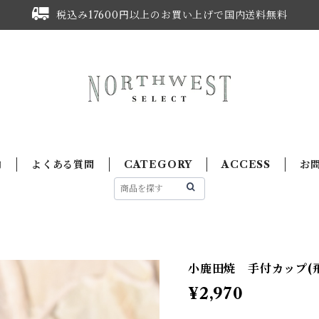
税込み17600円以上のお買い上げで国内送料無料
内
よくある質問
CATEGORY
ACCESS
お
小鹿田焼 手付カップ(
¥2,970