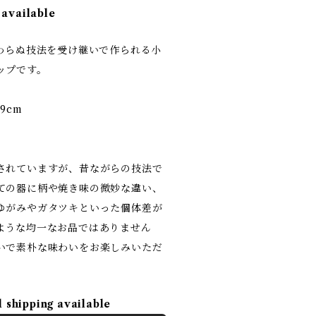
 available
変わらぬ技法を受け継いで作られる小
ップです。
9cm
されていますが、昔ながらの技法で
ての器に柄や焼き味の微妙な違い、
ゆがみやガタツキといった個体差が
ような均一なお品ではありません
いで素朴な味わいをお楽しみいただ
l shipping available