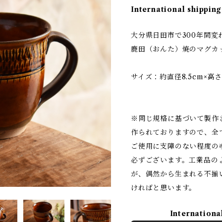
International shipping
大分県日田市で300年間
鹿田（おんた）焼のマグカ
サイズ：約直径8.5cm×高さ
※同じ規格に基づいて製作
作られておりますので、全
ご使用に支障のない程度の
必ずございます。工業品の
が、偶然から生まれる不揃
ければと思います。
Internationa