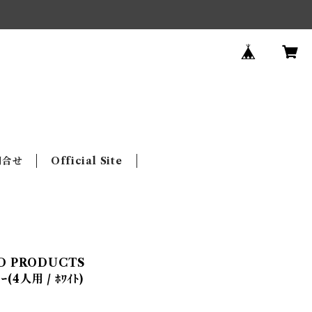
問合せ
Official Site
RD PRODUCTS
ｰ(4人用 / ﾎﾜｲﾄ)