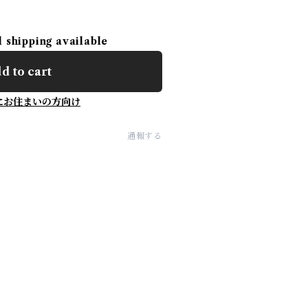
l shipping available
d to cart
にお住まいの方向け
通報する