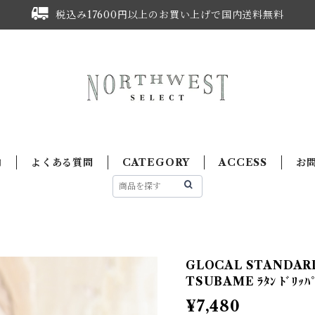
税込み17600円以上のお買い上げで国内送料無料
内
よくある質問
CATEGORY
ACCESS
お
GLOCAL STANDA
TSUBAME ﾗﾀﾝ ﾄﾞﾘｯﾊﾟ
¥7,480