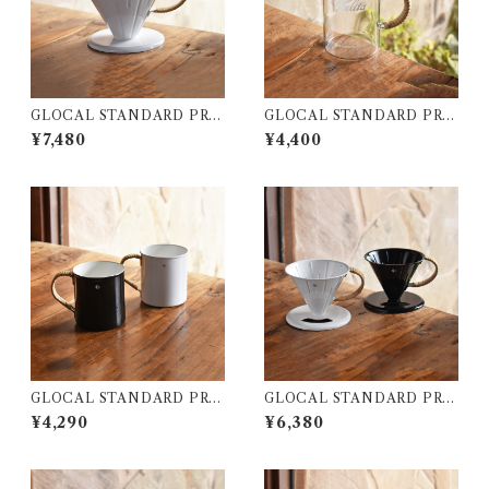
GLOCAL STANDARD PRO
GLOCAL STANDARD PRO
DUCTS TSUBAME ﾗﾀﾝ ﾄﾞ
DUCTS GSP ｺｰﾋｰｻｰﾊﾞｰ50
¥7,480
¥4,400
ﾘｯﾊﾟｰ(4人用 / ﾎﾜｲﾄ)
0 (ﾅﾁｭﾗﾙ)
GLOCAL STANDARD PRO
GLOCAL STANDARD PRO
DUCTS TSUBAME ﾗﾀﾝ ﾏ
DUCTS TSUBAME ﾗﾀﾝ ﾄﾞ
¥4,290
¥6,380
ｸﾞｶｯﾌﾟ(L)
ﾘｯﾊﾟｰ(2人用)