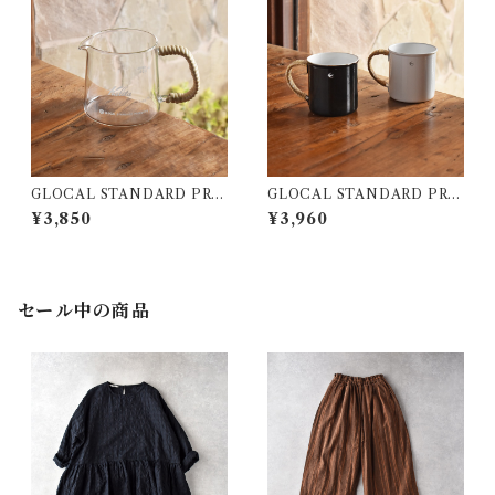
GLOCAL STANDARD PRO
GLOCAL STANDARD PRO
DUCTS GSP ｺｰﾋｰｻｰﾊﾞｰ40
DUCTS TSUBAME ﾗﾀﾝ ﾏ
¥3,850
¥3,960
0 (ﾅﾁｭﾗﾙ)
ｸﾞｶｯﾌﾟ(M)
セール中の商品