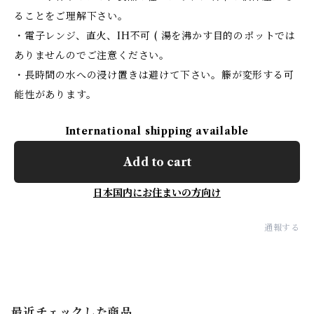
ることをご理解下さい。
・電子レンジ、直火、IH不可 ( 湯を沸かす目的のポットでは
ありませんのでご注意ください。
・長時間の水への浸け置きは避けて下さい。籐が変形する可
能性があります。
International shipping available
Add to cart
日本国内にお住まいの方向け
通報する
最近チェックした商品