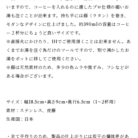
いますので、コーヒーを入れるのに適したプロ仕様の細いお
湯も注ぐことが出来ます。持ち手には藤（ラタン）を巻き、
モダンなデザインに仕上げました。約390mlの容量はコーヒ
ー２杯分にちょうど良いサイズです。
※直接火にかけたり、IHでご使用頂くことは出来ません。あ
くまでお湯を注ぐ為だけのツールですので、別で沸かしたお
湯をポットに移してご使用ください。
※藤は天然素材のため、多少の色ムラや黒ずみ、フシなどが
ある場合がございます。
サイズ：幅18.5cm×高さ9cm×奥行6.5cm（1～2杯用）
素材：ステンレス、皮籐
生産国：日本
・全て手作りのため、製品の仕上がりには若干の個体差があ