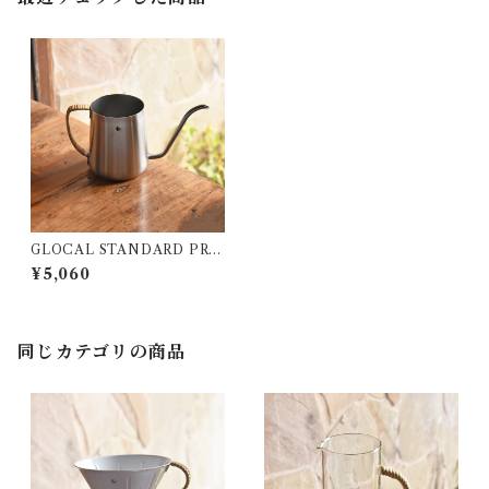
GLOCAL STANDARD PRO
DUCTS TSUBAME ﾄﾞﾘｯﾌﾟ
¥5,060
ﾎﾟｯﾄ (390ml / ﾏｯﾄｼﾙﾊﾞｰ)
同じカテゴリの商品