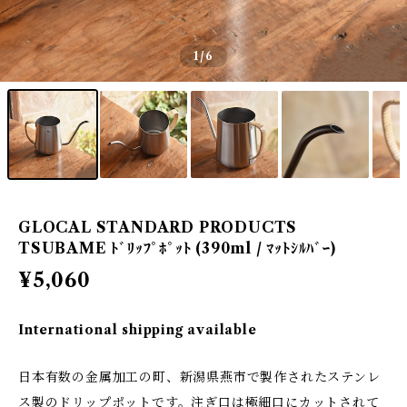
1
/6
GLOCAL STANDARD PRODUCTS
TSUBAME ﾄﾞﾘｯﾌﾟﾎﾟｯﾄ (390ml / ﾏｯﾄｼﾙﾊﾞｰ)
¥5,060
International shipping available
日本有数の金属加工の町、新潟県燕市で製作されたステンレ
ス製のドリップポットです。注ぎ口は極細口にカットされて