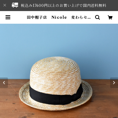
税込み17600円以上のお買い上げで国内送料無料
田中帽子店 Nicole 麦わらセー
ラーハット | NORTHWEST SEL
ECT