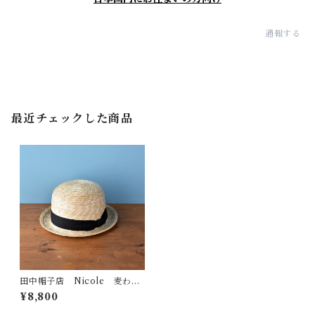
通報する
最近チェックした商品
田中帽子店 Nicole 麦わら
セーラーハット
¥8,800