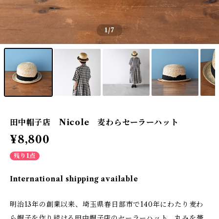
1
/7
田中帽子店 Nicole 麦わらセーラーハット
¥8,800
残り1点
International shipping available
明治13年の創業以来、埼玉県春日部市で140年にわたり麦わ
ら帽子を作り続ける田中帽子店のセーラーハット。丸みを帯