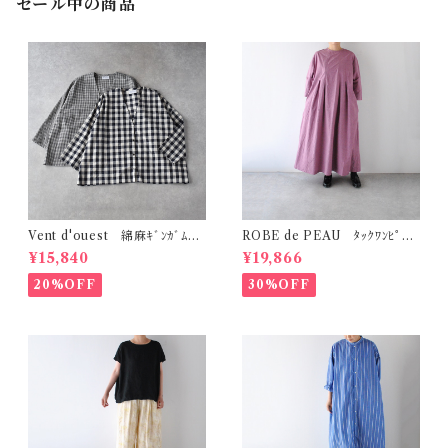
セール中の商品
Vent d'ouest 綿麻ｷﾞﾝｶﾞﾑﾁｪ
ROBE de PEAU ﾀｯｸﾜﾝﾋﾟｰｽ
ｯｸ ﾉｰｶﾗｰｼﾞｬｹｯﾄ VE19621
(ﾌﾟﾗﾑ) R342
¥15,840
¥19,866
20%OFF
30%OFF