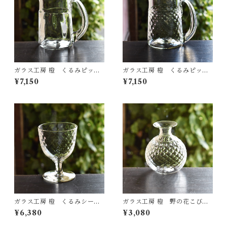
ガラス工房 橙 くるみピッチ
ガラス工房 橙 くるみピッチ
ャー（ストレート・面取り）
ャー（ストレート・ダイヤ）
¥7,150
¥7,150
ガラス工房 橙 くるみシード
ガラス工房 橙 野の花こびん
ルグラス（ダイヤ）
（丸・ダイヤ）
¥6,380
¥3,080