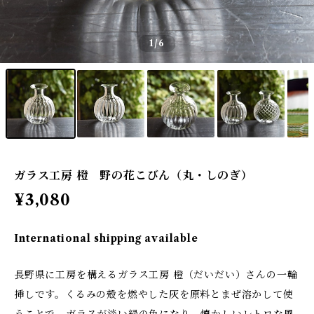
1
/6
ガラス工房 橙 野の花こびん（丸・しのぎ）
¥3,080
International shipping available
長野県に工房を構えるガラス工房 橙（だいだい）さんの一輪
挿しです。くるみの殻を燃やした灰を原料とまぜ溶かして使