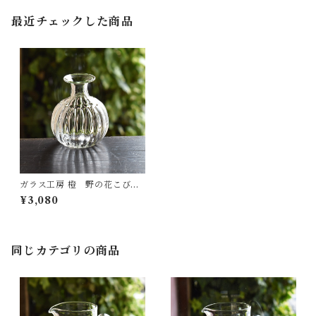
最近チェックした商品
ガラス工房 橙 野の花こびん
（丸・しのぎ）
¥3,080
同じカテゴリの商品