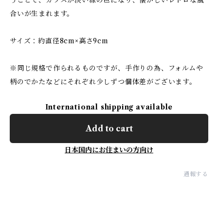
うことで、ガラスが淡い緑の色になり、懐かしいレトロな風
合いが生まれます。
サイズ：約直径8cm×高さ9cm
※同じ規格で作られるものですが、手作りの為、フォルムや
柄のでかたなどにそれぞれ少しずつ個体差がございます。
International shipping available
Add to cart
日本国内にお住まいの方向け
通報する