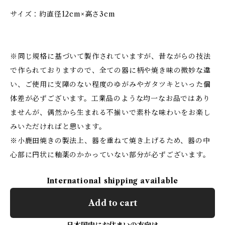
サイズ：約直径12cm×高さ3cm
※同じ規格に基づいて製作されていますが、昔ながらの技法
で作られておりますので、全ての器に柄や焼き味の微妙な違
い、ご使用に支障のない程度のゆがみやガタツキといった個
体差が必ずございます。工業品のような均一なお品ではあり
ませんが、偶然から生まれる不揃いで素朴な味わいをお楽し
みいただければと思います。
※小鹿田焼きの製法上、器を重ねて焼き上げるため、器の中
心部に円状に釉薬のかかっていない部分が必ずございます。
International shipping available
Add to cart