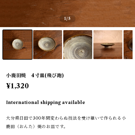
1
/5
小鹿田焼 4寸皿(飛び鉋)
¥1,320
International shipping available
大分県日田で300年間変わらぬ技法を受け継いで作られる小
鹿田（おんた）焼のお皿です。