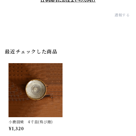
日本国内にお住まいの方向け
通報する
最近チェックした商品
小鹿田焼 4寸皿(飛び鉋)
¥1,320