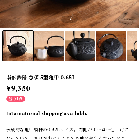
1
/6
南部鉄器 急須 5型亀甲 0.65L
¥9,350
残り1点
International shipping available
伝統的な亀甲模様の0.32Lサイズ。内側がホーロー仕上げに
なっていて、さびが出にくくとても使いやすくなっていま