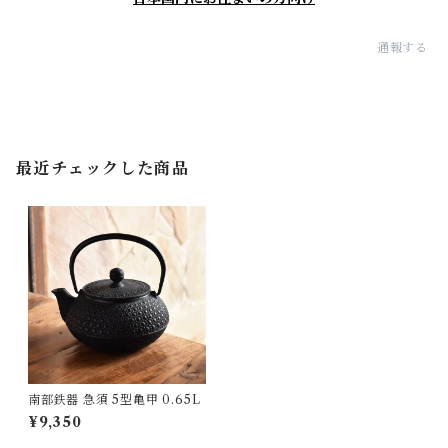
通報する
最近チェックした商品
南部鉄器 急須 5型亀甲 0.65L
¥9,350