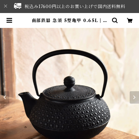
税込み17600円以上のお買い上げで国内送料無料
南部鉄器 急須 5型亀甲 0.65L | N
ORTHWEST SELECT