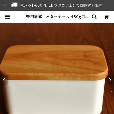
税込み17600円以上のお買い上げで国内送料無料
野田琺瑯 バターケース 450g用 |
NORTHWEST SELECT