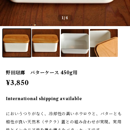
1
/4
野田琺瑯 バターケース 450g用
¥3,850
International shipping available
においうつりがなく、冷却性の高いホウロウと、バターとも
相性が良い天然木（サクラ）蓋との組み合わせが実現。実用