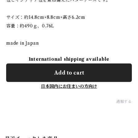
性とインテリア性を兼ね備えたバターケースです。
サイズ：約14.8cm×8.8cm×高さ6.2cm
容量：約490ｇ、0.76L
made in Japan
International shipping available
Add to cart
日本国内にお住まいの方向け
通報する