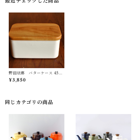
最近チェックした商品
野田琺瑯 バターケース 450g
用
¥3,850
同じカテゴリの商品