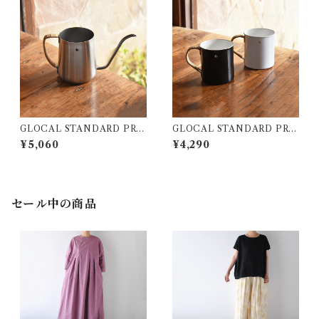
GLOCAL STANDARD PRO
GLOCAL STANDARD PRO
DUCTS TSUBAME ﾄﾞﾘｯﾌﾟ
DUCTS TSUBAME ﾗﾀﾝ ﾏ
¥5,060
¥4,290
ﾎﾟｯﾄ (390ml / ﾏｯﾄｼﾙﾊﾞｰ)
ｸﾞｶｯﾌﾟ(L)
セール中の商品