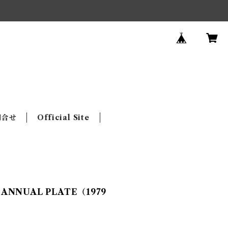
問合せ
Official Site
 ANNUAL PLATE（1979