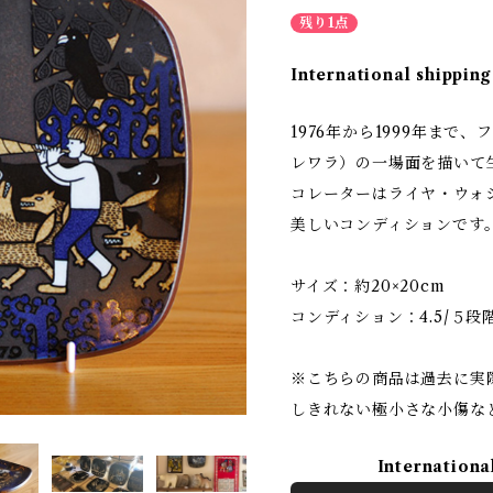
残り1点
International shipping
1976年から1999年まで、
レワラ）の一場面を描いて
コレーターはライヤ・ウォ
美しいコンディションです
サイズ：約20×20cm
コンディション：4.5/５段
※こちらの商品は過去に実
しきれない極小さな小傷な
Internationa