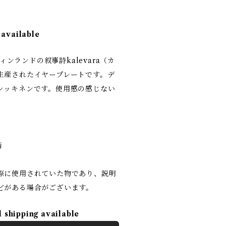
 available
フィンランドの叙事詩kalevara（カ
生産されたイヤープレートです。デ
シッキネンです。使用感の感じない
。
階
際に使用されていた物であり、説明
どがある場合がございます。
l shipping available