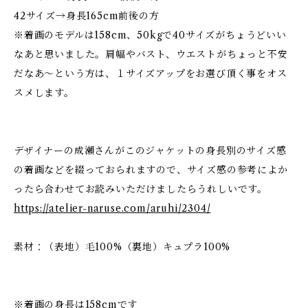
42サイズ→身長165cm前後の方
※着画のモデルは158cm、50kgで40サイズがちょうどいい
なあと思いました。肩幅やバスト、ウエストがちょっと不安
だなあ～という方は、１サイズアップをお選び頂く事をオス
スメします。
デザイナーの成瀬さんがこのジャケットの身長別のサイズ感
の着画などを綴っておられますので、サイズ感の参考によか
ったら合わせてお読みいただけましたらうれしいです。
https://atelier-naruse.com/aruhi/2304/
素材：（表地）毛100%（裏地）キュプラ100%
※着画の身長は158cmです