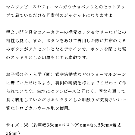
マルワンピースやフォーマルガウチョパンツとのセットアッ
プで着ていただける同素材のジャケットになりますよ。
程よい開き具合のノーカラーの襟元はアクセサリーなどとの
相性も良く、また、ボタンをあけて着用した際に共布のくる
みボタンがアクセントとなるデザインで、ボタンを閉じた際
のスッキリとした印象もとても素敵です。
お子様の卒・入学（園）式や結婚式などのフォーマルシーン
に着ていただけるよう、裏側の縫製仕様にまでこだわって作
られています。生地にはワンピースと同じく、季節を通して
長く着用していただけるサラリとした肌触りが気持ちいい上
質なトロピカルウール地を使用。
サイズ：38（約肩幅38cm×バスト99cm×袖丈55cm×着丈
56cm）