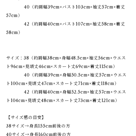
40（約肩幅39cm×バスト103cm×袖丈57cm×着丈
57cm）
42（約肩幅40cm×バスト107cm×袖丈58cm×着丈
58cm）
サイズ：38（約肩幅38cm×身幅48.5cm×袖丈56cm×ウエス
ト96cm×見頃丈46cm×スカート丈69cm×着丈115cm）
40（約肩幅39cm×身幅50.5cm×袖丈57cm×ウエス
ト100cm×見頃丈47cm×スカート丈71cm×着丈118cm）
42（約肩幅40cm×身幅52.5cm×袖丈57cm×ウエス
ト104cm×見頃丈48cm×スカート丈73cm×着丈121cm）
【サイズ感の目安】
38サイズ→身長155cm前後の方
40サイズ→身長160cm前後の方