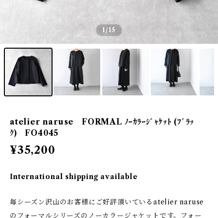
1
/15
atelier naruse FORMAL ﾉｰｶﾗｰｼﾞｬｹｯﾄ (ﾌﾞﾗｯ
ｸ) FO4045
¥35,200
International shipping available
毎シーズン沢山のお客様にご好評頂いているatelier naruse
のフォーマルシリーズのノーカラージャケットです。フォー