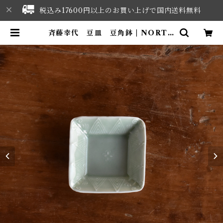
税込み17600円以上のお買い上げで国内送料無料
斉藤幸代 豆皿 豆角鉢 | NORTH
WEST SELECT