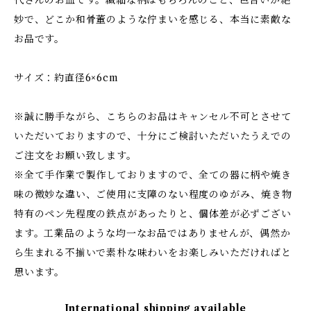
代さんのお皿です。繊細な柄はもちろんのこと、色合いが絶
妙で、どこか和骨董のような佇まいを感じる、本当に素敵な
お品です。
サイズ：約直径6×6cm
※誠に勝手ながら、こちらのお品はキャンセル不可とさせて
いただいておりますので、十分にご検討いただいたうえでの
ご注文をお願い致します。
※全て手作業で製作しておりますので、全ての器に柄や焼き
味の微妙な違い、ご使用に支障のない程度のゆがみ、焼き物
特有のペン先程度の鉄点があったりと、個体差が必ずござい
ます。工業品のような均一なお品ではありませんが、偶然か
ら生まれる不揃いで素朴な味わいをお楽しみいただければと
思います。
International shipping available