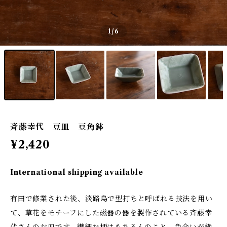
1
/6
斉藤幸代 豆皿 豆角鉢
¥2,420
International shipping available
有田で修業された後、淡路島で型打ちと呼ばれる技法を用い
て、草花をモチーフにした磁器の器を製作されている斉藤幸