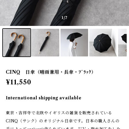
1
/7
CINQ 日傘（晴雨兼用・長傘・ﾌﾞﾗｯｸ）
¥11,550
International shipping available
東京・吉祥寺で北欧やイギリスの雑貨を販売されている
CINQ（サンク）のオリジナル日傘です。日本の職人さんの