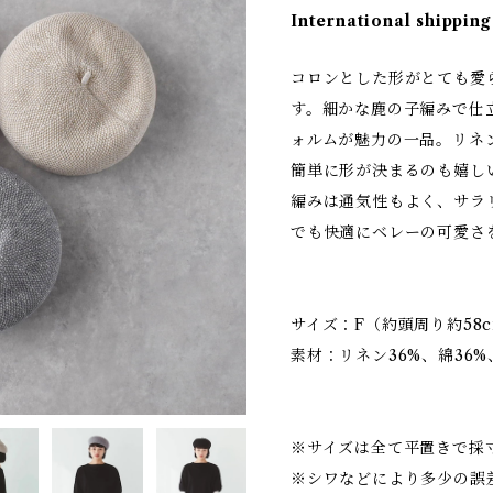
International shipping
コロンとした形がとても愛
す。細かな鹿の子編みで仕
ォルムが魅力の一品。リネ
簡単に形が決まるのも嬉し
編みは通気性もよく、サラ
でも快適にベレーの可愛さ
サイズ：F（約頭周り約58
素材：リネン36%、綿36%
※サイズは全て平置きで採
※シワなどにより多少の誤