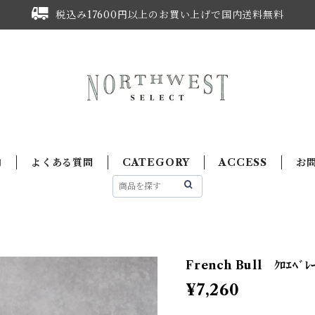
税込み17600円以上のお買い上げで国内送料無料
内
よくある質問
CATEGORY
ACCESS
お
French Bull ｸﾛｴﾍﾞﾚｰ
¥7,260