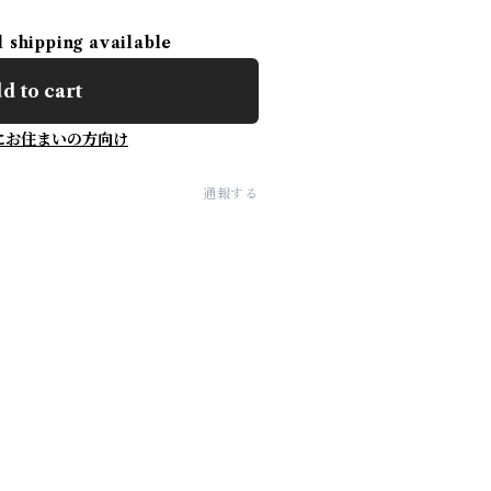
l shipping available
d to cart
にお住まいの方向け
通報する