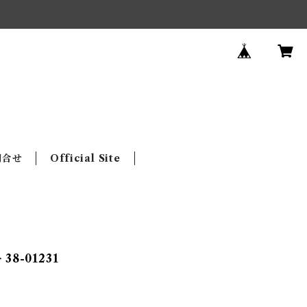
問合せ
Official Site
 38-01231